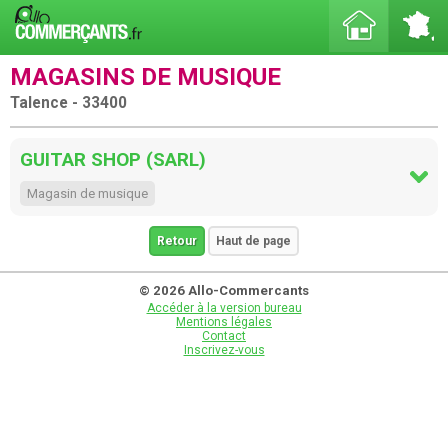
MAGASINS DE MUSIQUE
Talence - 33400
GUITAR SHOP (SARL)
Magasin de musique
Retour
Haut de page
© 2026 Allo-Commercants
Accéder à la version bureau
Mentions légales
Contact
Inscrivez-vous