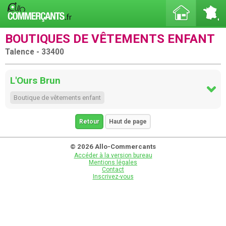
BOUTIQUES DE VÊTEMENTS ENFANT
Talence - 33400
L'Ours Brun
Boutique de vêtements enfant
Retour
Haut de page
© 2026 Allo-Commercants
Accéder à la version bureau
Mentions légales
Contact
Inscrivez-vous