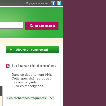
Rejoignez-nous sur
La base de données
Dans ce département (44),
Cette spécialité regroupe :
37
commerçants
22
villes renseignées