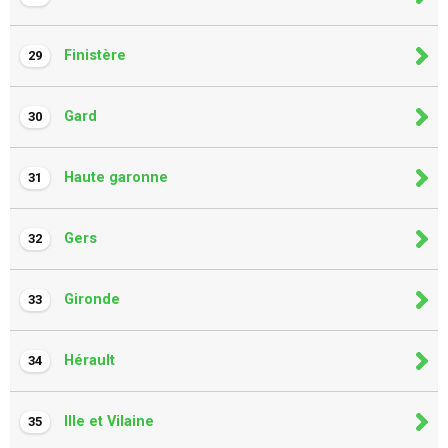
Finistère
29
Gard
30
Haute garonne
31
Gers
32
Gironde
33
Hérault
34
Ille et Vilaine
35