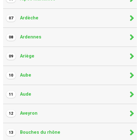
Ardèche
07
Ardennes
08
Ariège
09
Aube
10
Aude
11
Aveyron
12
Bouches du rhône
13