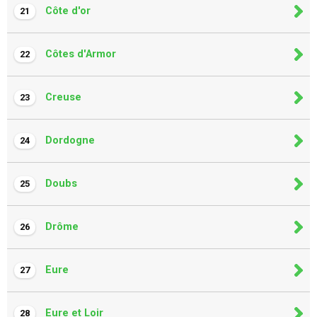
Côte d'or
21
Côtes d'Armor
22
Creuse
23
Dordogne
24
Doubs
25
Drôme
26
Eure
27
Eure et Loir
28