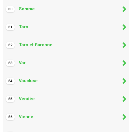
Somme
80
Tarn
81
Tarn et Garonne
82
Var
83
Vaucluse
84
Vendée
85
Vienne
86