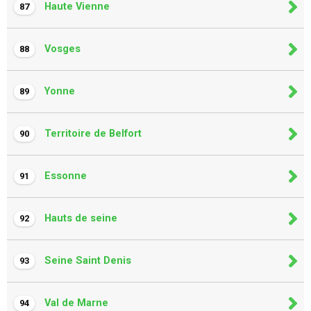
Haute Vienne
87
Vosges
88
Yonne
89
Territoire de Belfort
90
Essonne
91
Hauts de seine
92
Seine Saint Denis
93
Val de Marne
94