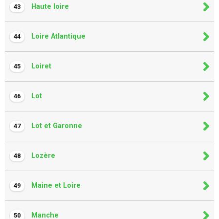
Haute loire
43
Loire Atlantique
44
Loiret
45
Lot
46
Lot et Garonne
47
Lozère
48
Maine et Loire
49
Manche
50