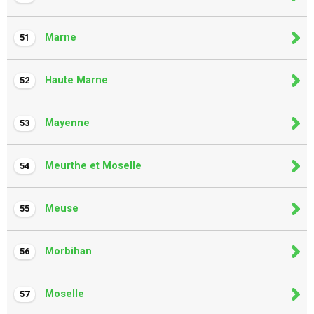
Marne
51
Haute Marne
52
Mayenne
53
Meurthe et Moselle
54
Meuse
55
Morbihan
56
Moselle
57