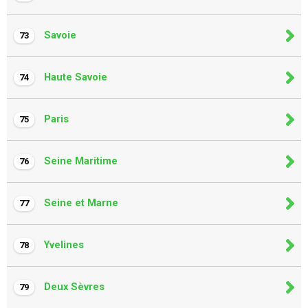
Savoie
73
Haute Savoie
74
Paris
75
Seine Maritime
76
Seine et Marne
77
Yvelines
78
Deux Sèvres
79