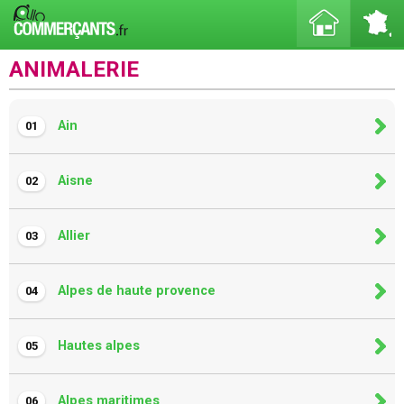
ANIMALERIE
Ain
01
Aisne
02
Allier
03
Alpes de haute provence
04
Hautes alpes
05
Alpes maritimes
06