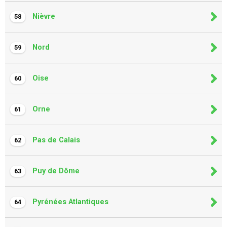
Nièvre
58
Nord
59
Oise
60
Orne
61
Pas de Calais
62
Puy de Dôme
63
Pyrénées Atlantiques
64