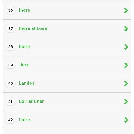
Indre
36
Indre et Loire
37
Isère
38
Jura
39
Landes
40
Loir et Cher
41
Loire
42