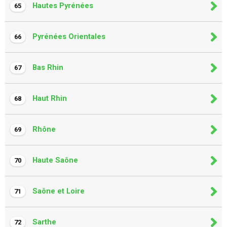
Hautes Pyrénées
65
Pyrénées Orientales
66
Bas Rhin
67
Haut Rhin
68
Rhône
69
Haute Saône
70
Saône et Loire
71
Sarthe
72