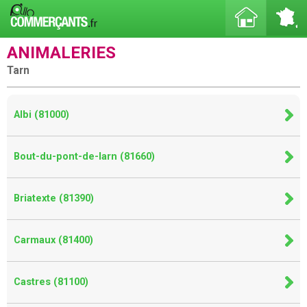
ANIMALERIES
Tarn
Albi (81000)
Bout-du-pont-de-larn (81660)
Briatexte (81390)
Carmaux (81400)
Castres (81100)