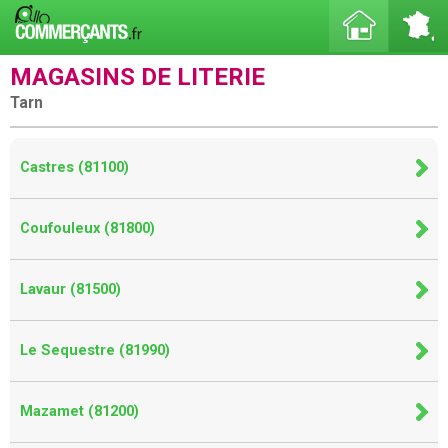
MAGASINS DE LITERIE
Tarn
Castres (81100)
Coufouleux (81800)
Lavaur (81500)
Le Sequestre (81990)
Mazamet (81200)