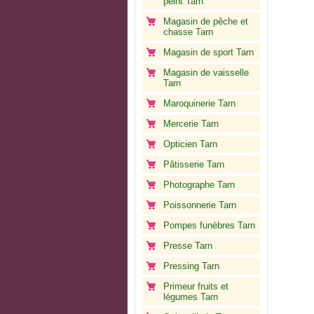
peint Tarn
Magasin de pêche et
chasse Tarn
Magasin de sport Tarn
Magasin de vaisselle
Tarn
Maroquinerie Tarn
Mercerie Tarn
Opticien Tarn
Pâtisserie Tarn
Photographe Tarn
Poissonnerie Tarn
Pompes funèbres Tarn
Presse Tarn
Pressing Tarn
Primeur fruits et
légumes Tarn