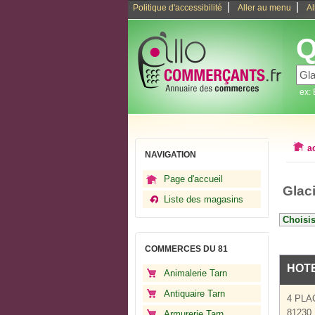
|
|
Politique d'accessibilité
Aller au menu
Al
Q
ex:
a
NAVIGATION
Page d'accueil
Glac
Liste des magasins
COMMERCES DU 81
HOTE
Animalerie Tarn
Antiquaire Tarn
4 PLA
81230
Armurerie Tarn