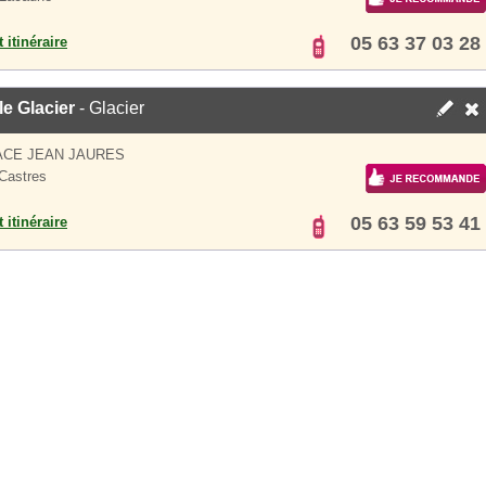
05 63 37 03 28
 itinéraire
le Glacier
- Glacier
ACE JEAN JAURES
Castres
05 63 59 53 41
 itinéraire