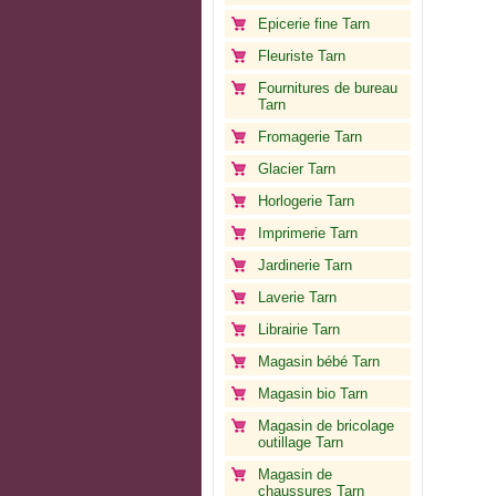
Epicerie fine Tarn
Fleuriste Tarn
Fournitures de bureau
Tarn
Fromagerie Tarn
Glacier Tarn
Horlogerie Tarn
Imprimerie Tarn
Jardinerie Tarn
Laverie Tarn
Librairie Tarn
Magasin bébé Tarn
Magasin bio Tarn
Magasin de bricolage
outillage Tarn
Magasin de
chaussures Tarn