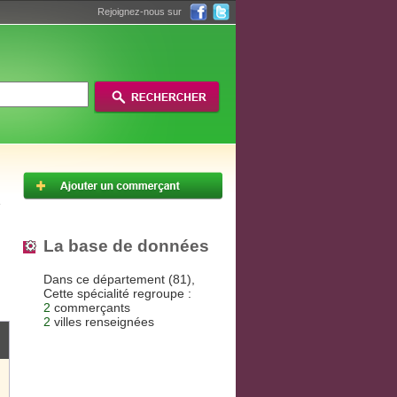
Rejoignez-nous sur
La base de données
Dans ce département (81),
Cette spécialité regroupe :
2
commerçants
2
villes renseignées