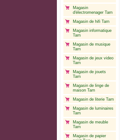
Magasin
d'électromenager Tarn
Magasin de hifi Tarn
Magasin informatique
Tarn
Magasin de musique
Tarn
Magasin de jeux video
Tarn
Magasin de jouets
Tarn
Magasin de linge de
maison Tarn
Magasin de literie Tarn
Magasin de luminaires
Tarn
Magasin de meuble
Tarn
Magasin de papier