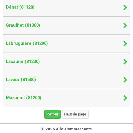
Dénat (81120)
Graulhet (81300)
Labruguière (81290)
Lacaune (81230)
Lavaur (81500)
Mazamet (81200)
Retour
Haut de page
© 2026 Allo-Commercants