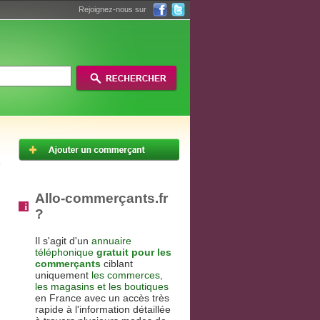
Rejoignez-nous sur
Allo-commerçants.fr
?
Il s'agit d'un
annuaire
téléphonique
gratuit pour les
commerçants
ciblant
uniquement
les commerces,
les magasins et les boutiques
en France avec un accès très
rapide à l'information détaillée