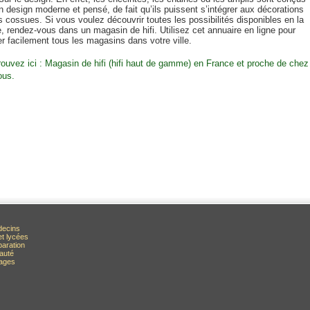
 design moderne et pensé, de fait qu’ils puissent s’intégrer aux décorations
s cossues. Si vous voulez découvrir toutes les possibilités disponibles en la
, rendez-vous dans un magasin de hifi. Utilisez cet annuaire en ligne pour
er facilement tous les magasins dans votre ville.
rouvez ici : Magasin de hifi (hifi haut de gamme) en France et proche de chez
ous.
decins
et lycées
paration
auté
rages