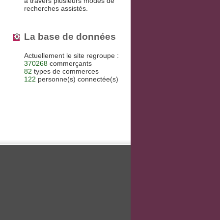
à travers plusieurs modes de
recherches assistés.
La base de données
Actuellement le site regroupe :
370268
commerçants
82
types de commerces
122
personne(s) connectée(s)