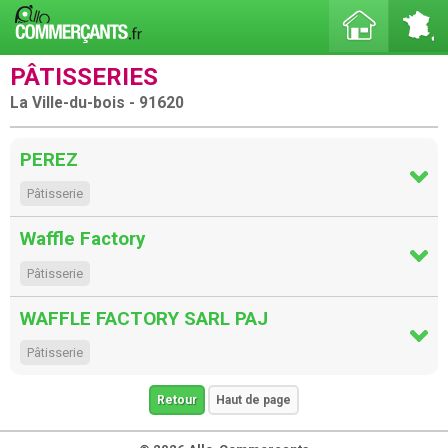
PÂTISSERIES
La Ville-du-bois - 91620
PEREZ
Pâtisserie
Waffle Factory
Pâtisserie
WAFFLE FACTORY SARL PAJ
Pâtisserie
Retour
Haut de page