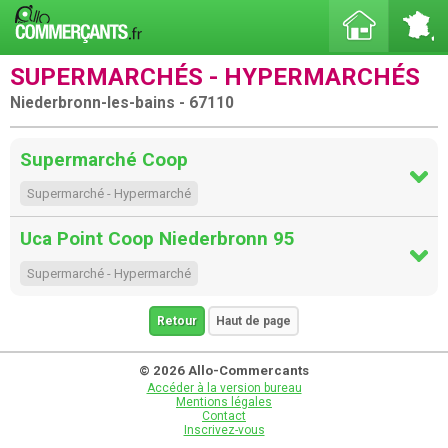
SUPERMARCHÉS - HYPERMARCHÉS
Niederbronn-les-bains - 67110
Supermarché Coop
Supermarché - Hypermarché
Uca Point Coop Niederbronn 95
Supermarché - Hypermarché
Retour
Haut de page
© 2026 Allo-Commercants
Accéder à la version bureau
Mentions légales
Contact
Inscrivez-vous