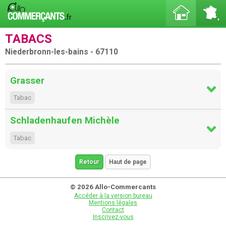
TABACS
Niederbronn-les-bains - 67110
Grasser
Tabac
Schladenhaufen Michèle
Tabac
Retour
Haut de page
© 2026 Allo-Commercants
Accéder à la version bureau
Mentions légales
Contact
Inscrivez-vous