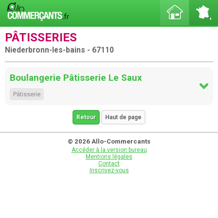
PÂTISSERIES
Niederbronn-les-bains - 67110
Boulangerie Pâtisserie Le Saux
Pâtisserie
Retour
Haut de page
© 2026 Allo-Commercants
Accéder à la version bureau
Mentions légales
Contact
Inscrivez-vous