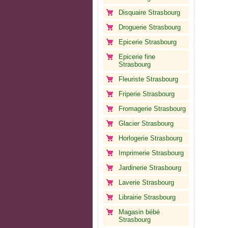
Disquaire Strasbourg
Droguerie Strasbourg
Epicerie Strasbourg
Epicerie fine
Strasbourg
Fleuriste Strasbourg
Friperie Strasbourg
Fromagerie Strasbourg
Glacier Strasbourg
Horlogerie Strasbourg
Imprimerie Strasbourg
Jardinerie Strasbourg
Laverie Strasbourg
Librairie Strasbourg
Magasin bébé
Strasbourg