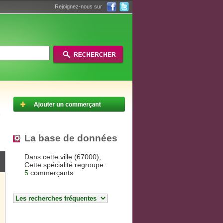
Rejoignez-nous sur
La base de données
Dans cette ville (67000),
Cette spécialité regroupe :
5
commerçants