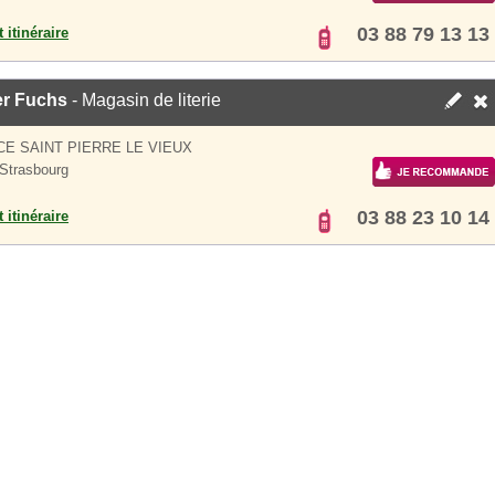
03 88 79 13 13
 itinéraire
er Fuchs
- Magasin de literie
CE SAINT PIERRE LE VIEUX
Strasbourg
03 88 23 10 14
 itinéraire