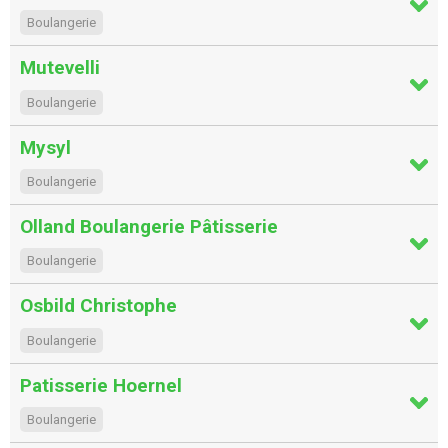
Boulangerie
Mutevelli
Boulangerie
Mysyl
Boulangerie
Olland Boulangerie Pâtisserie
Boulangerie
Osbild Christophe
Boulangerie
Patisserie Hoernel
Boulangerie