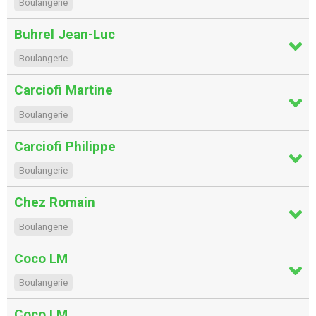
Boulangerie
Buhrel Jean-Luc
Boulangerie
Carciofi Martine
Boulangerie
Carciofi Philippe
Boulangerie
Chez Romain
Boulangerie
Coco LM
Boulangerie
Coco LM