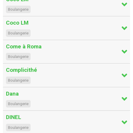
Boulangerie
Coco LM
Boulangerie
Come à Roma
Boulangerie
Complicithé
Boulangerie
Dana
Boulangerie
DINEL
Boulangerie