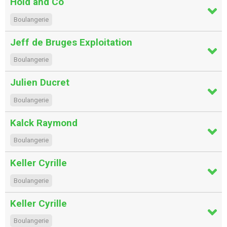
Hold and Co
Boulangerie
Jeff de Bruges Exploitation
Boulangerie
Julien Ducret
Boulangerie
Kalck Raymond
Boulangerie
Keller Cyrille
Boulangerie
Keller Cyrille
Boulangerie