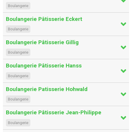
Boulangerie
Boulangerie Pâtisserie Eckert
Boulangerie
Boulangerie Pâtisserie Gillig
Boulangerie
Boulangerie Pâtisserie Hanss
Boulangerie
Boulangerie Patisserie Hohwald
Boulangerie
Boulangerie Pâtisserie Jean-Philippe
Boulangerie