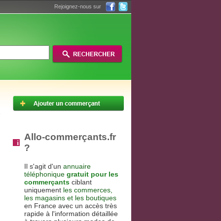
Rejoignez-nous sur
Allo-commerçants.fr
?
Il s'agit d'un
annuaire
téléphonique
gratuit pour les
commerçants
ciblant
uniquement
les commerces,
les magasins et les boutiques
en France avec un accès très
rapide à l'information détaillée