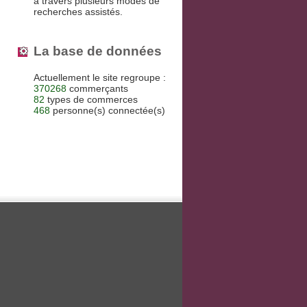
à travers plusieurs modes de
recherches assistés.
La base de données
Actuellement le site regroupe :
370268
commerçants
82
types de commerces
468
personne(s) connectée(s)