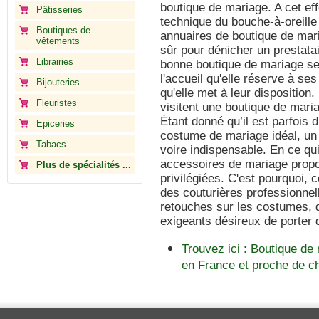
boutique de mariage. A cet eff
Pâtisseries
technique du bouche-à-oreille 
Boutiques de
annuaires de boutique de mar
vêtements
sûr pour dénicher un prestata
Librairies
bonne boutique de mariage se
l'accueil qu'elle réserve à ses
Bijouteries
qu'elle met à leur disposition.
Fleuristes
visitent une boutique de mari
Étant donné qu’il est parfois di
Epiceries
costume de mariage idéal, un 
Tabacs
voire indispensable. En ce qu
accessoires de mariage proposé
Plus de spécialités ...
privilégiées. C'est pourquoi, 
des couturières professionnel
retouches sur les costumes, de
exigeants désireux de porter
Trouvez ici : Boutique de
en France et proche de c