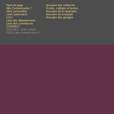
Haut de page
Annuaire des médecins
Allo-Commerçants ?
Écoles, collèges et lycées
Sites partenaires
Annuaire de la réparation
Liens partenaires
Annuaire de la beauté
CGU
Annuaire des garages
Liste des départements
Liste des commerces
CONTACT
NORMES : W3C et WAI
©2011 allo-commercants.fr