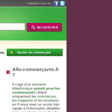
Rejoignez-nous sur
ents
Allo-commerçants.fr
?
Il s'agit d'un
annuaire
téléphonique
gratuit pour les
commerçants
ciblant
uniquement
les commerces,
les magasins et les boutiques
en France avec un accès très
rapide à l'information détaillée