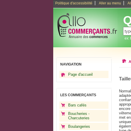
|
|
Politique d'accessibilité
Aller au menu
Al
Q
ex:
A
NAVIGATION
Page d'accueil
Taill
Normal
LES COMMERÇANTS
adapté
confian
approp
Bars cafés
encore 
vêtemen
Boucheries -
met en 
Charcuteries
unique
égaleme
Boulangeries
type de