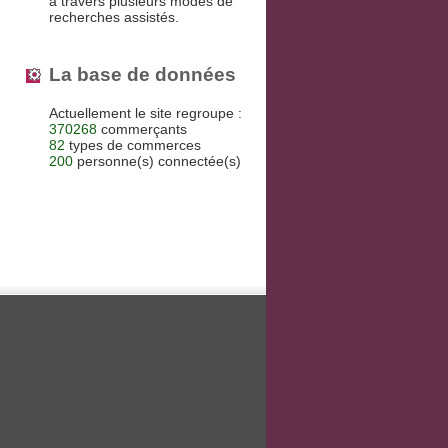
à travers plusieurs modes de
recherches assistés.
La base de données
Actuellement le site regroupe :
370268
commerçants
82
types de commerces
200
personne(s) connectée(s)