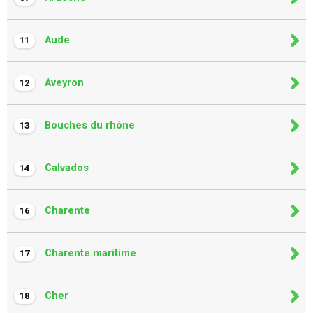
Aude
11
Aveyron
12
Bouches du rhône
13
Calvados
14
Charente
16
Charente maritime
17
Cher
18