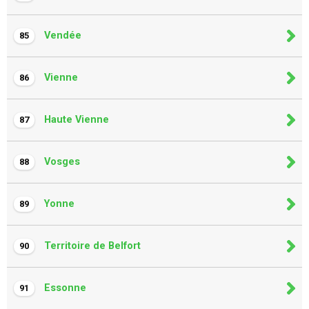
Vendée
85
Vienne
86
Haute Vienne
87
Vosges
88
Yonne
89
Territoire de Belfort
90
Essonne
91