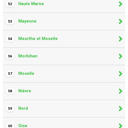
Haute Marne
52
Mayenne
53
Meurthe et Moselle
54
Morbihan
56
Moselle
57
Nièvre
58
Nord
59
Oise
60