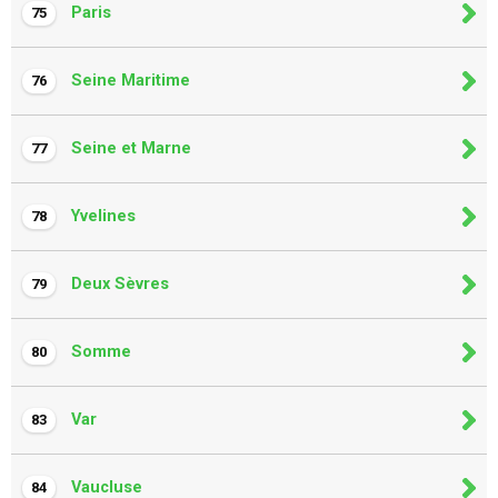
Paris
75
Seine Maritime
76
Seine et Marne
77
Yvelines
78
Deux Sèvres
79
Somme
80
Var
83
Vaucluse
84