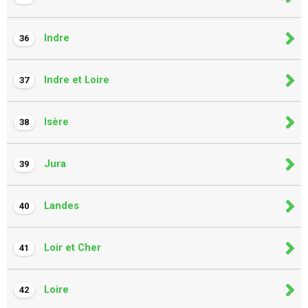
Indre
36
Indre et Loire
37
Isère
38
Jura
39
Landes
40
Loir et Cher
41
Loire
42