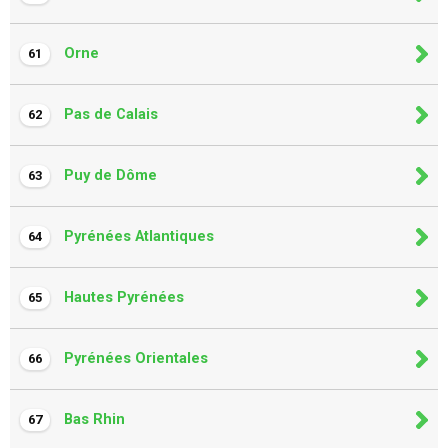
Orne
61
Pas de Calais
62
Puy de Dôme
63
Pyrénées Atlantiques
64
Hautes Pyrénées
65
Pyrénées Orientales
66
Bas Rhin
67