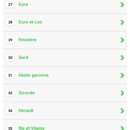
Eure
27
Eure et Loir
28
Finistère
29
Gard
30
Haute garonne
31
Gironde
33
Hérault
34
Ille et Vilaine
35