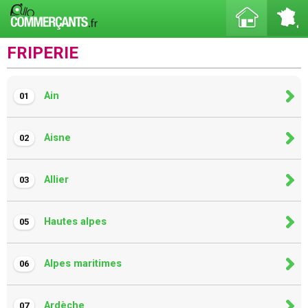
FRIPERIE
Ain
01
Aisne
02
Allier
03
Hautes alpes
05
Alpes maritimes
06
Ardèche
07