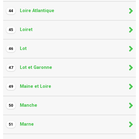
Loire Atlantique
44
Loiret
45
Lot
46
Lot et Garonne
47
Maine et Loire
49
Manche
50
Marne
51