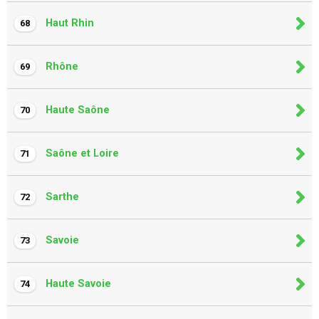
Haut Rhin
68
Rhône
69
Haute Saône
70
Saône et Loire
71
Sarthe
72
Savoie
73
Haute Savoie
74