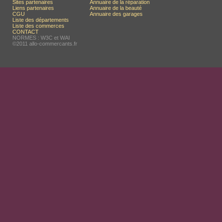
Sites partenaires
Annuaire de la réparation
Liens partenaires
Annuaire de la beauté
CGU
Annuaire des garages
Liste des départements
Liste des commerces
CONTACT
NORMES : W3C et WAI
©2011 allo-commercants.fr