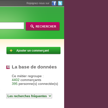
Rejoignez-nous sur
La base de données
Ce métier regroupe :
4402
commerçants
395
personne(s) connectée(s)