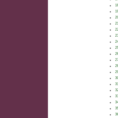
1
1
2
2
2
2
2
2
2
2
28
29
3
3
3
3
3
35
36