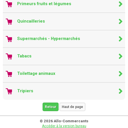
Primeurs fruits et légumes
Quincailleries
Supermarchés - Hypermarchés
Tabacs
Toilettage animaux
Tripiers
Retour
Haut de page
© 2026 Allo-Commercants
Accéder à la version bureau