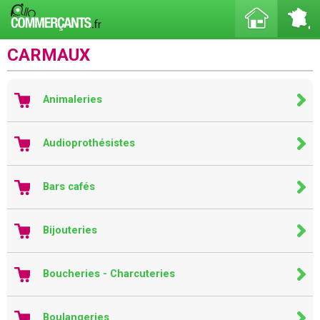
CARMAUX
Animaleries
Audioprothésistes
Bars cafés
Bijouteries
Boucheries - Charcuteries
Boulangeries