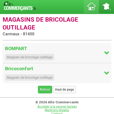
MAGASINS DE BRICOLAGE
OUTILLAGE
Carmaux - 81400
BOMPART
Magasin de bricolage outillage
Bricoconfort
Magasin de bricolage outillage
Retour
Haut de page
© 2026 Allo-Commercants
Accéder à la version bureau
Mentions légales
Contact