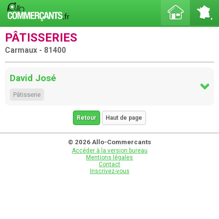
PÂTISSERIES
Carmaux - 81400
David José
Pâtisserie
Retour
Haut de page
© 2026 Allo-Commercants
Accéder à la version bureau
Mentions légales
Contact
Inscrivez-vous