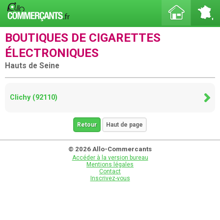
BOUTIQUES DE CIGARETTES
ÉLECTRONIQUES
Hauts de Seine
Clichy (92110)
Retour
Haut de page
© 2026 Allo-Commercants
Accéder à la version bureau
Mentions légales
Contact
Inscrivez-vous