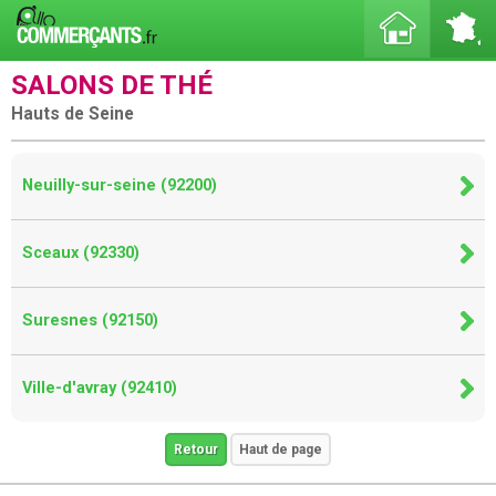
SALONS DE THÉ
Hauts de Seine
Neuilly-sur-seine (92200)
Sceaux (92330)
Suresnes (92150)
Ville-d'avray (92410)
Retour
Haut de page