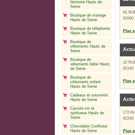
féminine Hauts de
Seine
66 RU
Boutique de mariage
92000 
Hauts de Seine
Boutique de téléphonie
Plan et
Hauts de Seine
Boutique de
vêtements Hauts de
Actu
Seine
Boutique de
10 RU
vêtements bébé Hauts
92140 
de Seine
Boutique de
Plan et
vêtements enfant
Hauts de Seine
Cadeaux et souvenirs
Activ
Hauts de Seine
Caviste vin et
172 A
spiritueux Hauts de
Seine
92240 
Chocolatier Confiseur
Hauts de Seine
Plan et