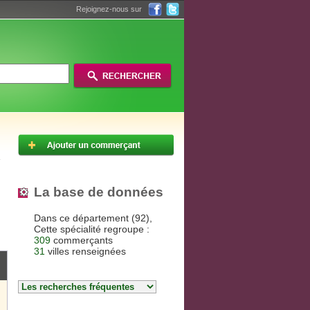
Rejoignez-nous sur
La base de données
Dans ce département (92),
Cette spécialité regroupe :
309
commerçants
31
villes renseignées