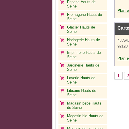
Friperie Hauts de
Seine
Plan et
Fromagerie Hauts de
Seine
Glacier Hauts de
Cart
Seine
Horlogerie Hauts de
43 AV
Seine
92120 
Imprimerie Hauts de
Seine
Plan et
Jardinerie Hauts de
Seine
1
Laverie Hauts de
Seine
Librairie Hauts de
Seine
Magasin bébé Hauts
de Seine
Magasin bio Hauts de
Seine
Magasin de bricolage