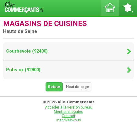
MAGASINS DE CUISINES
Hauts de Seine
Courbevoie (92400)
Puteaux (92800)
Retour
Haut de page
© 2026 Allo-Commercants
Accéder à la version bureau
Mentions légales
Contact
Inscrivez-vous