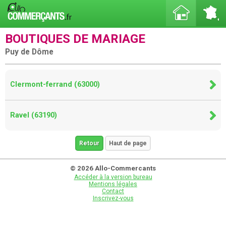
BOUTIQUES DE MARIAGE
Puy de Dôme
Clermont-ferrand (63000)
Ravel (63190)
Retour
Haut de page
© 2026 Allo-Commercants
Accéder à la version bureau
Mentions légales
Contact
Inscrivez-vous