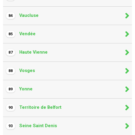
Vaucluse
84
Vendée
85
Haute Vienne
87
Vosges
88
Yonne
89
Territoire de Belfort
90
Seine Saint Denis
93