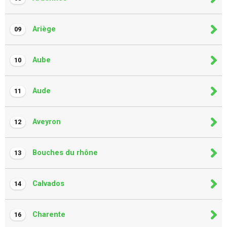
Ariège
09
Aube
10
Aude
11
Aveyron
12
Bouches du rhône
13
Calvados
14
Charente
16