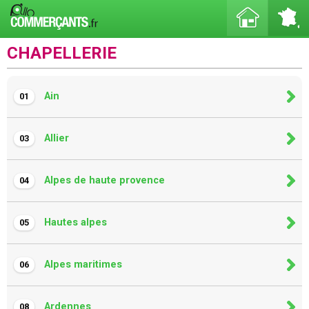
CHAPELLERIE
Ain
01
Allier
03
Alpes de haute provence
04
Hautes alpes
05
Alpes maritimes
06
Ardennes
08