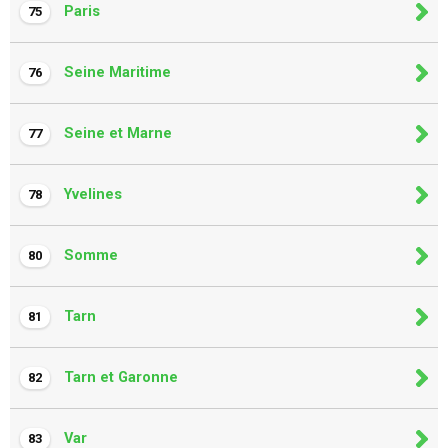
Paris
75
Seine Maritime
76
Seine et Marne
77
Yvelines
78
Somme
80
Tarn
81
Tarn et Garonne
82
Var
83