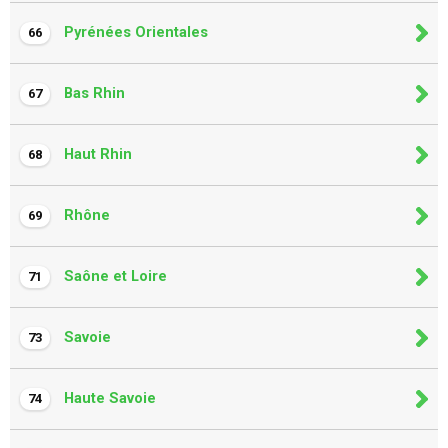
Pyrénées Orientales
66
Bas Rhin
67
Haut Rhin
68
Rhône
69
Saône et Loire
71
Savoie
73
Haute Savoie
74