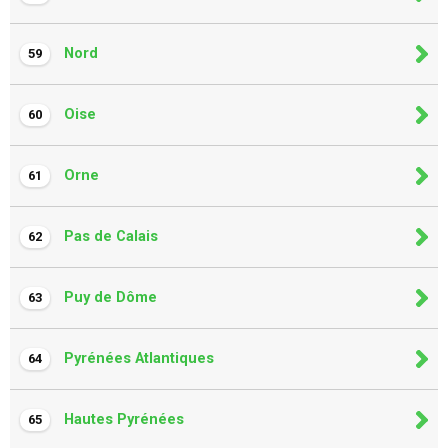
Nord
59
Oise
60
Orne
61
Pas de Calais
62
Puy de Dôme
63
Pyrénées Atlantiques
64
Hautes Pyrénées
65