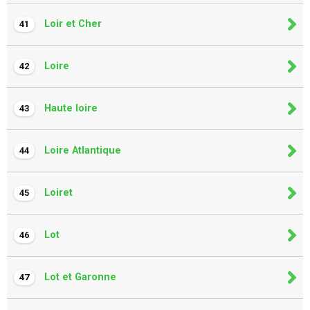
Loir et Cher
41
Loire
42
Haute loire
43
Loire Atlantique
44
Loiret
45
Lot
46
Lot et Garonne
47