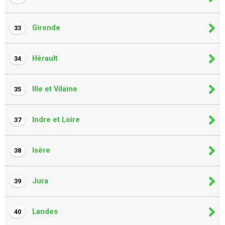
Gironde
33
Hérault
34
Ille et Vilaine
35
Indre et Loire
37
Isère
38
Jura
39
Landes
40