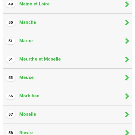
Maine et Loire
49
Manche
50
Marne
51
Meurthe et Moselle
54
Meuse
55
Morbihan
56
Moselle
57
Nièvre
58