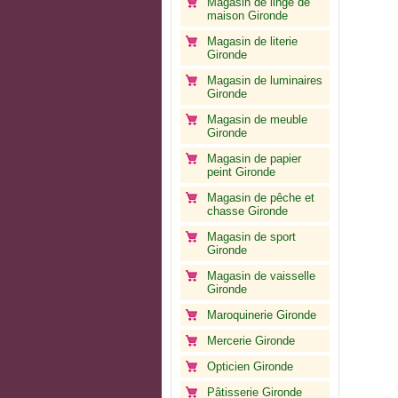
Magasin de linge de
maison Gironde
Magasin de literie
Gironde
Magasin de luminaires
Gironde
Magasin de meuble
Gironde
Magasin de papier
peint Gironde
Magasin de pêche et
chasse Gironde
Magasin de sport
Gironde
Magasin de vaisselle
Gironde
Maroquinerie Gironde
Mercerie Gironde
Opticien Gironde
Pâtisserie Gironde