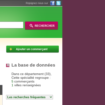
Rejoignez-nous sur
La base de données
Dans ce département (33),
Cette spécialité regroupe :
5
commerçants
1
villes renseignées