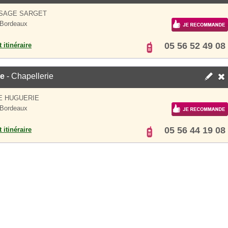
SSAGE SARGET
 Bordeaux
05 56 52 49 08
 itinéraire
e
- Chapellerie
E HUGUERIE
 Bordeaux
05 56 44 19 08
 itinéraire