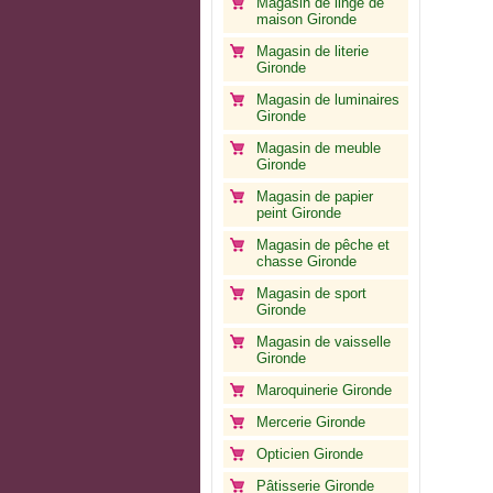
Magasin de linge de
maison Gironde
Magasin de literie
Gironde
Magasin de luminaires
Gironde
Magasin de meuble
Gironde
Magasin de papier
peint Gironde
Magasin de pêche et
chasse Gironde
Magasin de sport
Gironde
Magasin de vaisselle
Gironde
Maroquinerie Gironde
Mercerie Gironde
Opticien Gironde
Pâtisserie Gironde