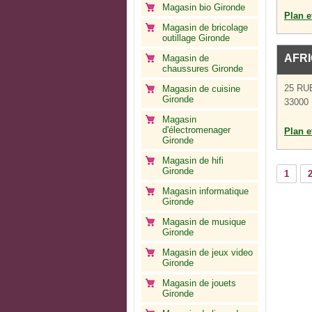
Magasin bio Gironde
Plan et
Magasin de bricolage
outillage Gironde
AFRI
Magasin de
chaussures Gironde
25 R
Magasin de cuisine
Gironde
33000
Magasin
d'électromenager
Plan et
Gironde
Magasin de hifi
Gironde
1
Magasin informatique
Gironde
Magasin de musique
Gironde
Magasin de jeux video
Gironde
Magasin de jouets
Gironde