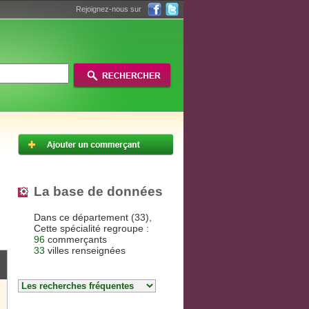
Rejoignez-nous sur
La base de données
Dans ce département (33),
Cette spécialité regroupe :
96
commerçants
33
villes renseignées