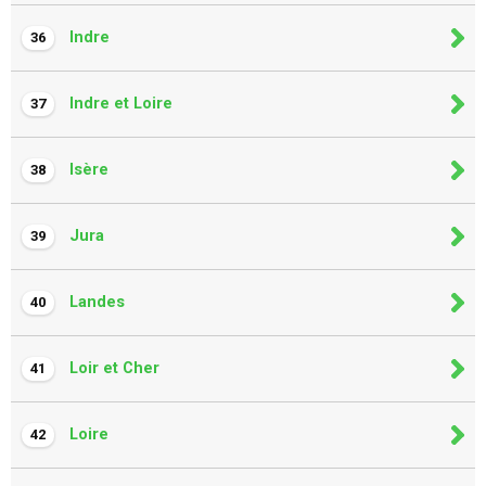
Indre
36
Indre et Loire
37
Isère
38
Jura
39
Landes
40
Loir et Cher
41
Loire
42