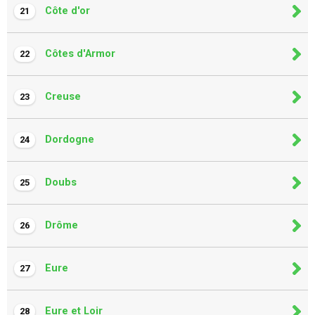
Côte d'or
21
Côtes d'Armor
22
Creuse
23
Dordogne
24
Doubs
25
Drôme
26
Eure
27
Eure et Loir
28