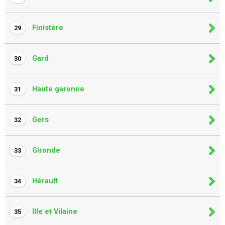
Finistère
29
Gard
30
Haute garonne
31
Gers
32
Gironde
33
Hérault
34
Ille et Vilaine
35