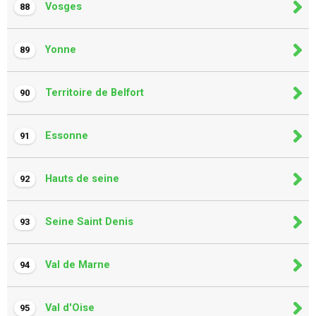
Vosges
88
Yonne
89
Territoire de Belfort
90
Essonne
91
Hauts de seine
92
Seine Saint Denis
93
Val de Marne
94
Val d'Oise
95