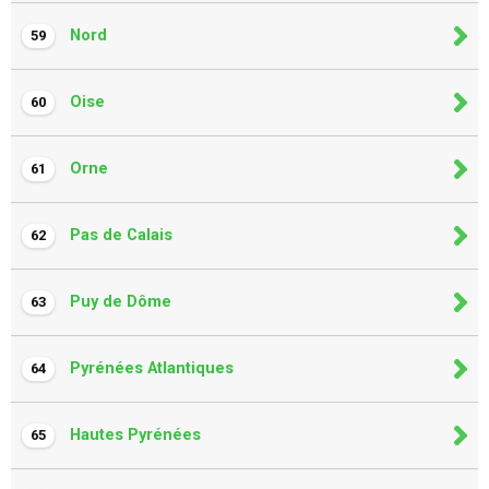
Nord
59
Oise
60
Orne
61
Pas de Calais
62
Puy de Dôme
63
Pyrénées Atlantiques
64
Hautes Pyrénées
65