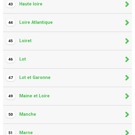
Haute loire
43
Loire Atlantique
44
Loiret
45
Lot
46
Lot et Garonne
47
Maine et Loire
49
Manche
50
Marne
51