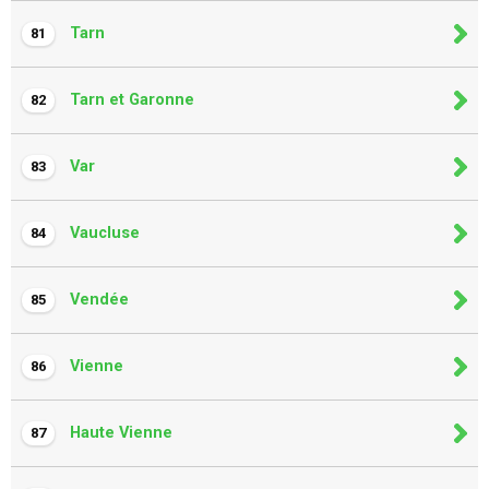
Tarn
81
Tarn et Garonne
82
Var
83
Vaucluse
84
Vendée
85
Vienne
86
Haute Vienne
87