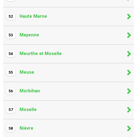
Haute Marne
52
Mayenne
53
Meurthe et Moselle
54
Meuse
55
Morbihan
56
Moselle
57
Nièvre
58