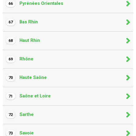
Pyrénées Orientales
66
Bas Rhin
67
Haut Rhin
68
Rhône
69
Haute Saône
70
Saône et Loire
71
Sarthe
72
Savoie
73