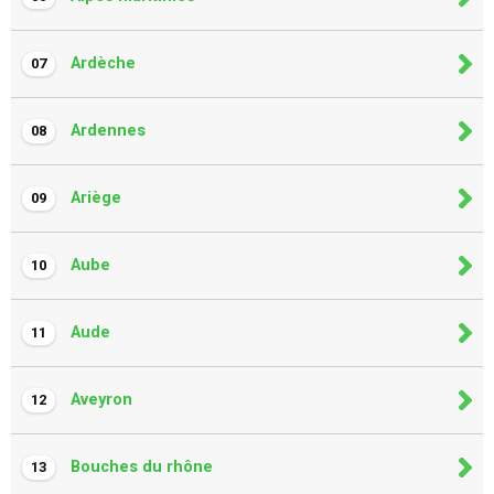
Ardèche
07
Ardennes
08
Ariège
09
Aube
10
Aude
11
Aveyron
12
Bouches du rhône
13