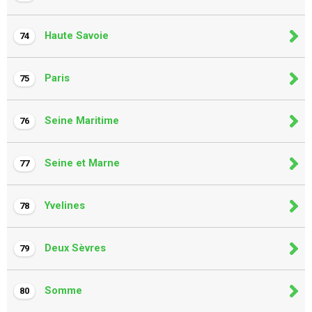
Haute Savoie
74
Paris
75
Seine Maritime
76
Seine et Marne
77
Yvelines
78
Deux Sèvres
79
Somme
80