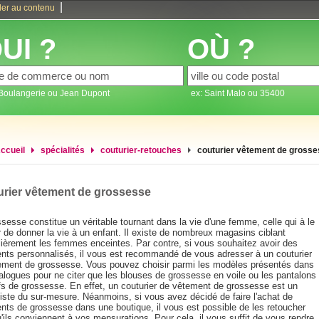
|
ler au contenu
UI ?
OÙ ?
 Boulangerie ou Jean Dupont
ex: Saint Malo ou 35400
ccueil
spécialités
couturier-retouches
couturier vêtement de gross
rier vêtement de grossesse
sesse constitue un véritable tournant dans la vie d'une femme, celle qui à le
 de donner la vie à un enfant. Il existe de nombreux magasins ciblant
ulièrement les femmes enceintes. Par contre, si vous souhaitez avoir des
nts personnalisés, il vous est recommandé de vous adresser à un couturier
ement de grossesse. Vous pouvez choisir parmi les modèles présentés dans
alogues pour ne citer que les blouses de grossesse en voile ou les pantalons
ifs de grossesse. En effet, un couturier de vêtement de grossesse est un
liste du sur-mesure. Néanmoins, si vous avez décidé de faire l'achat de
nts de grossesse dans une boutique, il vous est possible de les retoucher
'ils conviennent à vos mensurations. Pour cela, il vous suffit de vous rendre