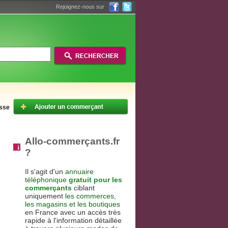
Rejoignez-nous sur
esse
Allo-commerçants.fr
?
Il s'agit d'un
annuaire
téléphonique
gratuit pour les
commerçants
ciblant
uniquement
les commerces,
les magasins et les boutiques
en France avec un accès très
rapide à l'information détaillée