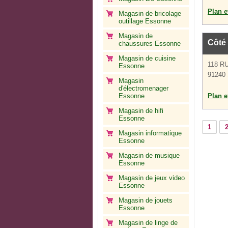
Plan et
Magasin de bricolage
outillage Essonne
Magasin de
Côté
chaussures Essonne
Magasin de cuisine
118 R
Essonne
91240 
Magasin
d'électromenager
Essonne
Plan et
Magasin de hifi
Essonne
1
Magasin informatique
Essonne
Magasin de musique
Essonne
Magasin de jeux video
Essonne
Magasin de jouets
Essonne
Magasin de linge de