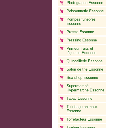
Photographe Essonne
Poissonnerie Essonne
Pompes funèbres
Essonne
Presse Essonne
Pressing Essonne
Primeur fruits et
légumes Essonne
Quincaillerie Essonne
Salon de thé Essonne
Sex-shop Essonne
Supermarché -
Hypermarché Essonne
Tabac Essonne
Toilettage animaux
Essonne
Torréfacteur Essonne
Traiteur Essonne