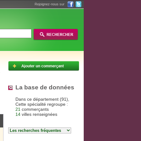
Rejoignez-nous sur
La base de données
Dans ce département (91),
Cette spécialité regroupe :
21
commerçants
14
villes renseignées