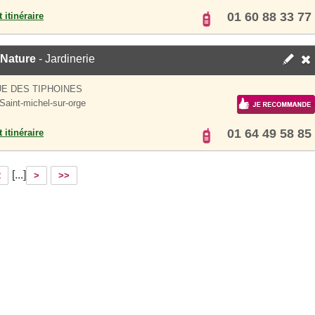
01 60 88 33 77
 itinéraire
 Nature
- Jardinerie
UE DES TIPHOINES
Saint-michel-sur-orge
01 64 49 58 85
 itinéraire
[...]
2
>
>>