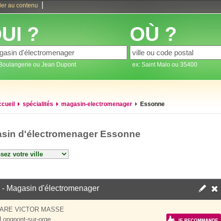
|
ler au contenu
UI ?
OÙ ?
 Boulangerie ou Jean Dupont
ex: Saint Malo ou 35400
ccueil
spécialités
magasin-electromenager
Essonne
sin d'électromenager Essonne
- Magasin d'électromenager
UARE VICTOR MASSE
Longpont-sur-orge