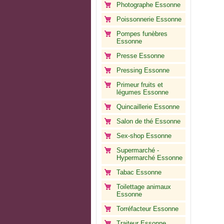
Photographe Essonne
Poissonnerie Essonne
Pompes funèbres
Essonne
Presse Essonne
Pressing Essonne
Primeur fruits et
légumes Essonne
Quincaillerie Essonne
Salon de thé Essonne
Sex-shop Essonne
Supermarché -
Hypermarché Essonne
Tabac Essonne
Toilettage animaux
Essonne
Torréfacteur Essonne
Traiteur Essonne