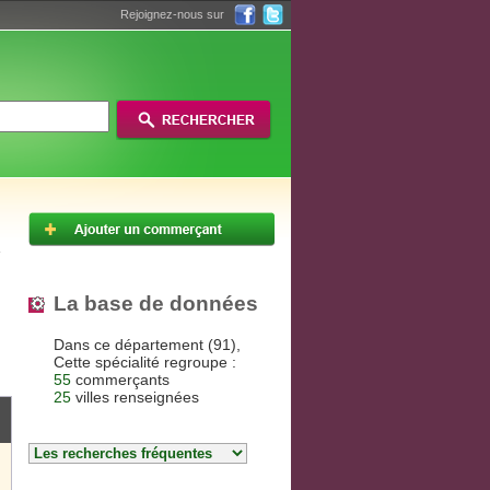
Rejoignez-nous sur
La base de données
Dans ce département (91),
Cette spécialité regroupe :
55
commerçants
25
villes renseignées