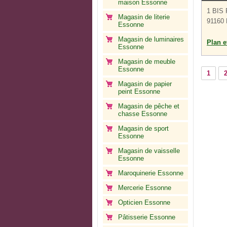
maison Essonne
1 BIS
Magasin de literie
91160
Essonne
Magasin de luminaires
Plan et
Essonne
Magasin de meuble
Essonne
1
Magasin de papier
peint Essonne
Magasin de pêche et
chasse Essonne
Magasin de sport
Essonne
Magasin de vaisselle
Essonne
Maroquinerie Essonne
Mercerie Essonne
Opticien Essonne
Pâtisserie Essonne