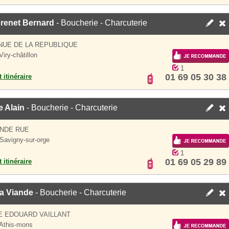
renet Bernard
- Boucherie - Charcuterie
NUE DE LA REPUBLIQUE
iry-châtillon
1
01 69 05 30 38
 itinéraire
 Alain
- Boucherie - Charcuterie
ANDE RUE
Savigny-sur-orge
1
01 69 05 29 89
 itinéraire
a Viande
- Boucherie - Charcuterie
E EDOUARD VAILLANT
Athis-mons