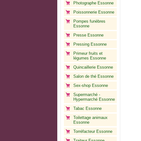
Photographe Essonne
Poissonnerie Essonne
Pompes funèbres
Essonne
Presse Essonne
Pressing Essonne
Primeur fruits et
légumes Essonne
Quincaillerie Essonne
Salon de thé Essonne
Sex-shop Essonne
Supermarché -
Hypermarché Essonne
Tabac Essonne
Toilettage animaux
Essonne
Torréfacteur Essonne
Traiteur Essonne