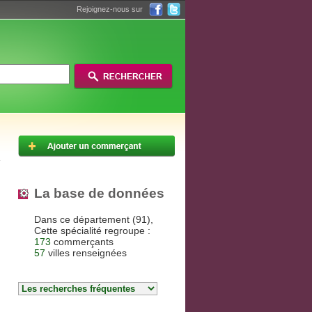
Rejoignez-nous sur
La base de données
Dans ce département (91),
Cette spécialité regroupe :
173
commerçants
57
villes renseignées