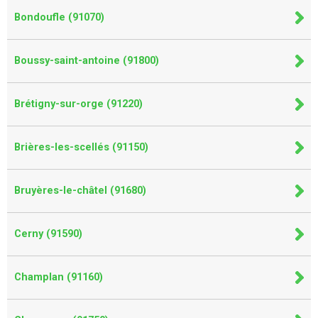
Bondoufle (91070)
Boussy-saint-antoine (91800)
Brétigny-sur-orge (91220)
Brières-les-scellés (91150)
Bruyères-le-châtel (91680)
Cerny (91590)
Champlan (91160)