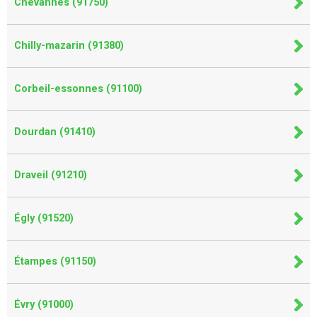
Chevannes (91750)
Chilly-mazarin (91380)
Corbeil-essonnes (91100)
Dourdan (91410)
Draveil (91210)
Égly (91520)
Étampes (91150)
Évry (91000)