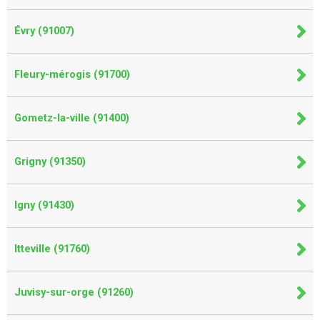
Évry (91007)
Fleury-mérogis (91700)
Gometz-la-ville (91400)
Grigny (91350)
Igny (91430)
Itteville (91760)
Juvisy-sur-orge (91260)