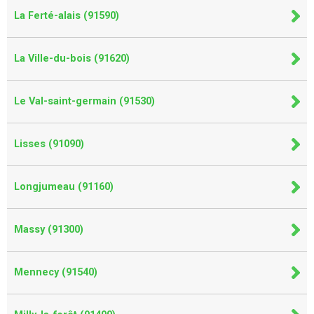
La Ferté-alais (91590)
La Ville-du-bois (91620)
Le Val-saint-germain (91530)
Lisses (91090)
Longjumeau (91160)
Massy (91300)
Mennecy (91540)