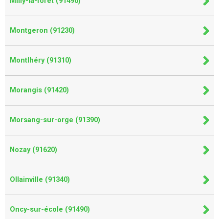
Milly-la-forêt (91490)
Montgeron (91230)
Montlhéry (91310)
Morangis (91420)
Morsang-sur-orge (91390)
Nozay (91620)
Ollainville (91340)
Oncy-sur-école (91490)