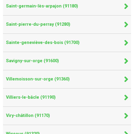
Saint-germain-lès-arpajon (91180)
Saint-pierre-du-perray (91280)
Sainte-geneviève-des-bois (91700)
Savigny-sur-orge (91600)
Villemoisson-sur-orge (91360)
Villiers-le-bâcle (91190)
Viry-châtillon (91170)
Wissous (91320)