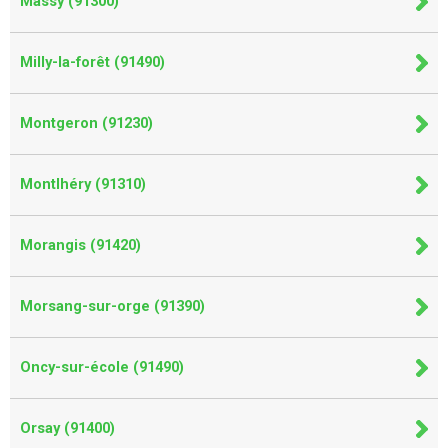
Massy (91300)
Milly-la-forêt (91490)
Montgeron (91230)
Montlhéry (91310)
Morangis (91420)
Morsang-sur-orge (91390)
Oncy-sur-école (91490)
Orsay (91400)