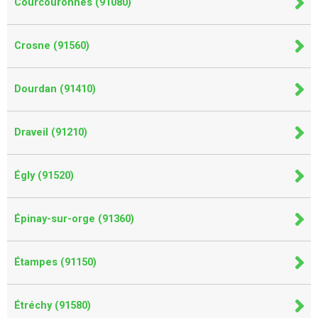
Courcouronnes (91080)
Crosne (91560)
Dourdan (91410)
Draveil (91210)
Égly (91520)
Épinay-sur-orge (91360)
Étampes (91150)
Étréchy (91580)