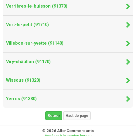
Verrières-le-buisson (91370)
Vert-le-petit (91710)
Villebon-sur-yvette (91140)
Viry-châtillon (91170)
Wissous (91320)
Yerres (91330)
Retour
Haut de page
© 2026 Allo-Commercants
Accéder à la version bureau