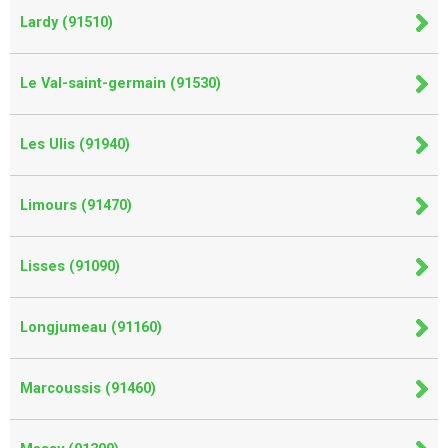
Lardy (91510)
Le Val-saint-germain (91530)
Les Ulis (91940)
Limours (91470)
Lisses (91090)
Longjumeau (91160)
Marcoussis (91460)