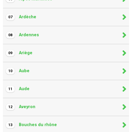
Ardèche
07
Ardennes
08
Ariège
09
Aube
10
Aude
11
Aveyron
12
Bouches du rhône
13