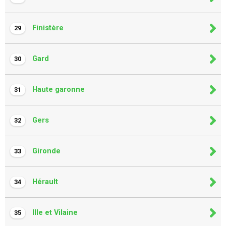
Finistère
29
Gard
30
Haute garonne
31
Gers
32
Gironde
33
Hérault
34
Ille et Vilaine
35