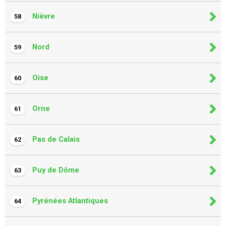
Nièvre
58
Nord
59
Oise
60
Orne
61
Pas de Calais
62
Puy de Dôme
63
Pyrénées Atlantiques
64