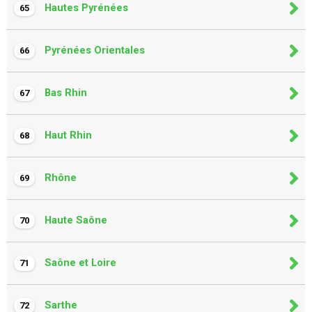
Hautes Pyrénées
65
Pyrénées Orientales
66
Bas Rhin
67
Haut Rhin
68
Rhône
69
Haute Saône
70
Saône et Loire
71
Sarthe
72