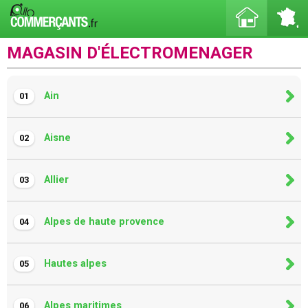
MAGASIN D'ÉLECTROMENAGER
Ain
01
Aisne
02
Allier
03
Alpes de haute provence
04
Hautes alpes
05
Alpes maritimes
06