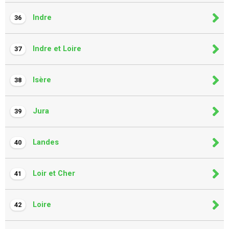
Indre
36
Indre et Loire
37
Isère
38
Jura
39
Landes
40
Loir et Cher
41
Loire
42