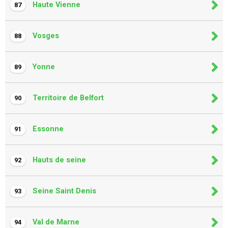
Haute Vienne
87
Vosges
88
Yonne
89
Territoire de Belfort
90
Essonne
91
Hauts de seine
92
Seine Saint Denis
93
Val de Marne
94