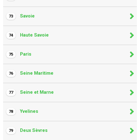
Savoie
73
Haute Savoie
74
Paris
75
Seine Maritime
76
Seine et Marne
77
Yvelines
78
Deux Sèvres
79