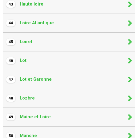
Haute loire
43
Loire Atlantique
44
Loiret
45
Lot
46
Lot et Garonne
47
Lozère
48
Maine et Loire
49
Manche
50