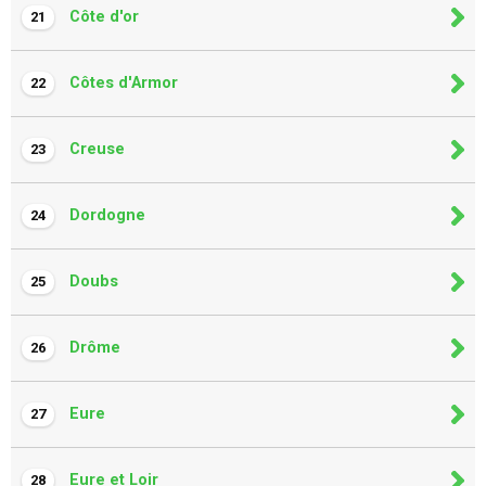
Côte d'or
21
Côtes d'Armor
22
Creuse
23
Dordogne
24
Doubs
25
Drôme
26
Eure
27
Eure et Loir
28