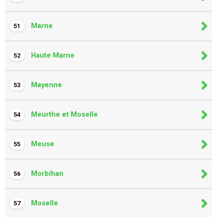
Marne
51
Haute Marne
52
Mayenne
53
Meurthe et Moselle
54
Meuse
55
Morbihan
56
Moselle
57