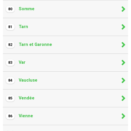
Somme
80
Tarn
81
Tarn et Garonne
82
Var
83
Vaucluse
84
Vendée
85
Vienne
86