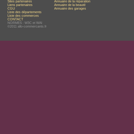
Sites partenaires
Annuaire de la réparation
Liens partenaires
Annuaire de la beauté
CGU
Annuaire des garages
Liste des départements
Liste des commerces
CONTACT
NORMES : W3C et WAI
©2011 allo-commercants.fr