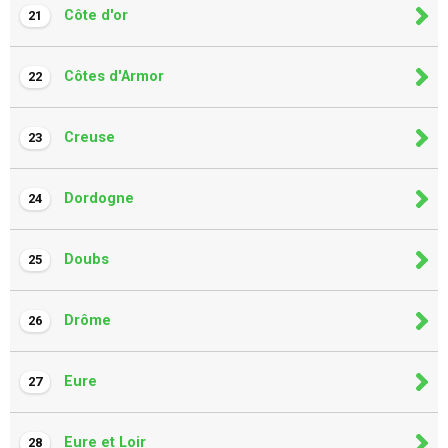
Côte d'or
21
Côtes d'Armor
22
Creuse
23
Dordogne
24
Doubs
25
Drôme
26
Eure
27
Eure et Loir
28