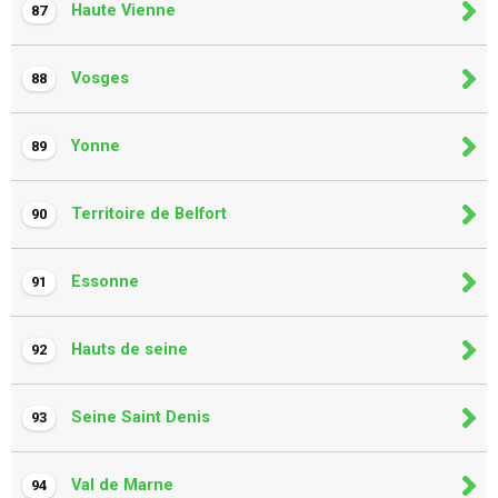
Haute Vienne
87
Vosges
88
Yonne
89
Territoire de Belfort
90
Essonne
91
Hauts de seine
92
Seine Saint Denis
93
Val de Marne
94