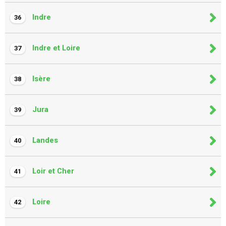
Indre
36
Indre et Loire
37
Isère
38
Jura
39
Landes
40
Loir et Cher
41
Loire
42