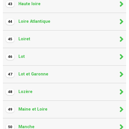
Haute loire
43
Loire Atlantique
44
Loiret
45
Lot
46
Lot et Garonne
47
Lozère
48
Maine et Loire
49
Manche
50