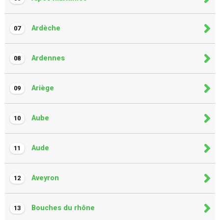
Ardèche
07
Ardennes
08
Ariège
09
Aube
10
Aude
11
Aveyron
12
Bouches du rhône
13