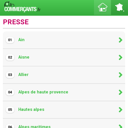
PRESSE
Ain
01
Aisne
02
Allier
03
Alpes de haute provence
04
Hautes alpes
05
Alpes maritimes
06