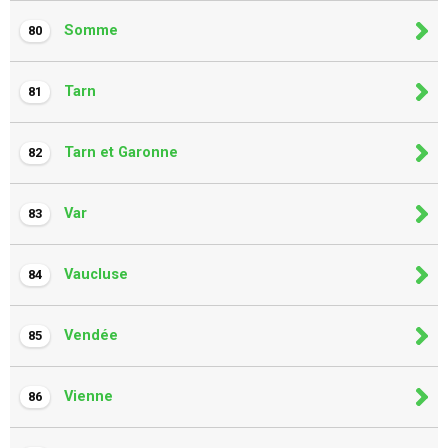
Somme
80
Tarn
81
Tarn et Garonne
82
Var
83
Vaucluse
84
Vendée
85
Vienne
86