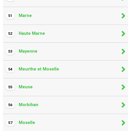
Marne
51
Haute Marne
52
Mayenne
53
Meurthe et Moselle
54
Meuse
55
Morbihan
56
Moselle
57