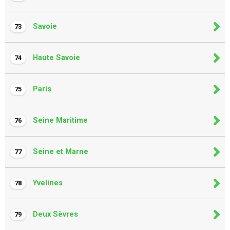
Savoie
73
Haute Savoie
74
Paris
75
Seine Maritime
76
Seine et Marne
77
Yvelines
78
Deux Sèvres
79