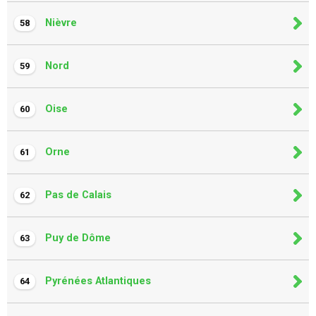
Nièvre
58
Nord
59
Oise
60
Orne
61
Pas de Calais
62
Puy de Dôme
63
Pyrénées Atlantiques
64