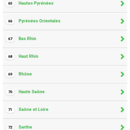
Hautes Pyrénées
65
Pyrénées Orientales
66
Bas Rhin
67
Haut Rhin
68
Rhône
69
Haute Saône
70
Saône et Loire
71
Sarthe
72