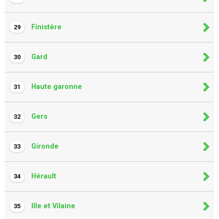
Finistère
29
Gard
30
Haute garonne
31
Gers
32
Gironde
33
Hérault
34
Ille et Vilaine
35