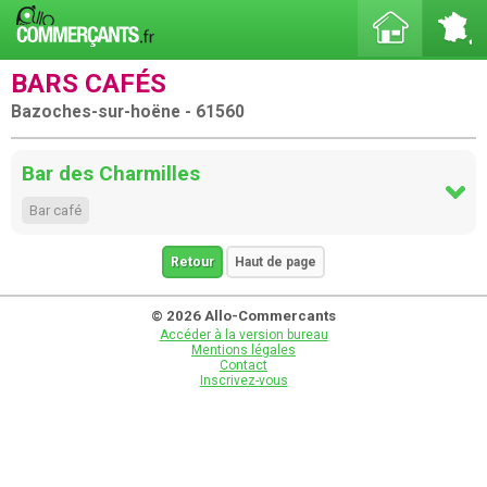
BARS CAFÉS
Bazoches-sur-hoëne - 61560
Bar des Charmilles
Bar café
Retour
Haut de page
© 2026 Allo-Commercants
Accéder à la version bureau
Mentions légales
Contact
Inscrivez-vous