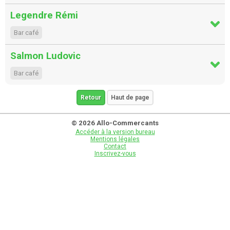
Legendre Rémi
Bar café
Salmon Ludovic
Bar café
Retour
Haut de page
© 2026 Allo-Commercants
Accéder à la version bureau
Mentions légales
Contact
Inscrivez-vous