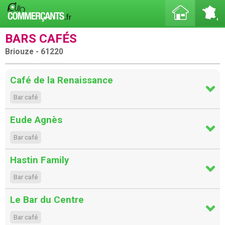
BARS CAFÉS
Briouze - 61220
Café de la Renaissance
Bar café
Eude Agnès
Bar café
Hastin Family
Bar café
Le Bar du Centre
Bar café