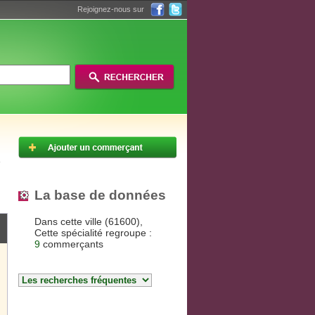
Rejoignez-nous sur
La base de données
Dans cette ville (61600),
Cette spécialité regroupe :
9
commerçants