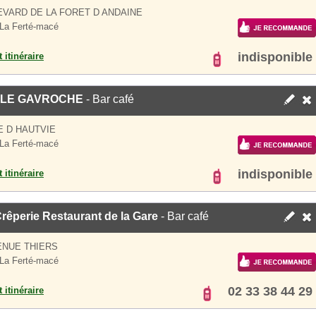
VARD DE LA FORET D ANDAINE
La Ferté-macé
indisponible
 itinéraire
 LE GAVROCHE
- Bar café
E D HAUTVIE
La Ferté-macé
indisponible
 itinéraire
rêperie Restaurant de la Gare
- Bar café
ENUE THIERS
La Ferté-macé
02 33 38 44 29
 itinéraire