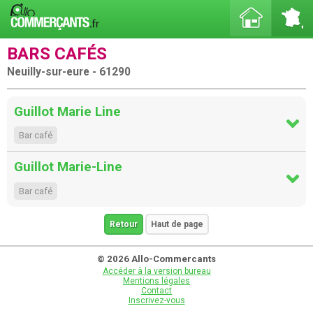
BARS CAFÉS
Neuilly-sur-eure - 61290
Guillot Marie Line
Bar café
Guillot Marie-Line
Bar café
Retour
Haut de page
© 2026 Allo-Commercants
Accéder à la version bureau
Mentions légales
Contact
Inscrivez-vous