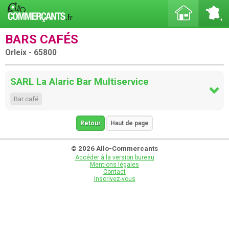
BARS CAFÉS
Orleix - 65800
SARL La Alaric Bar Multiservice
Bar café
Retour
Haut de page
© 2026 Allo-Commercants
Accéder à la version bureau
Mentions légales
Contact
Inscrivez-vous