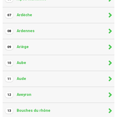
Ardèche
07
Ardennes
08
Ariège
09
Aube
10
Aude
11
Aveyron
12
Bouches du rhône
13