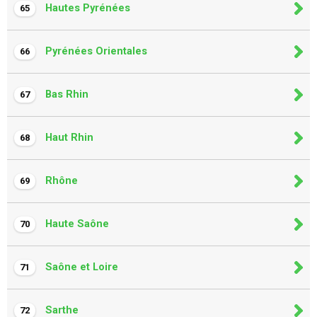
Hautes Pyrénées
65
Pyrénées Orientales
66
Bas Rhin
67
Haut Rhin
68
Rhône
69
Haute Saône
70
Saône et Loire
71
Sarthe
72