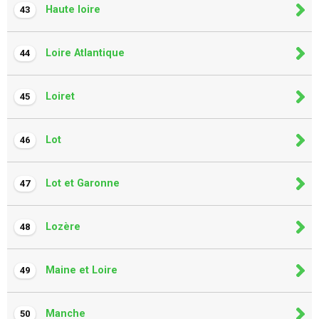
Haute loire
43
Loire Atlantique
44
Loiret
45
Lot
46
Lot et Garonne
47
Lozère
48
Maine et Loire
49
Manche
50