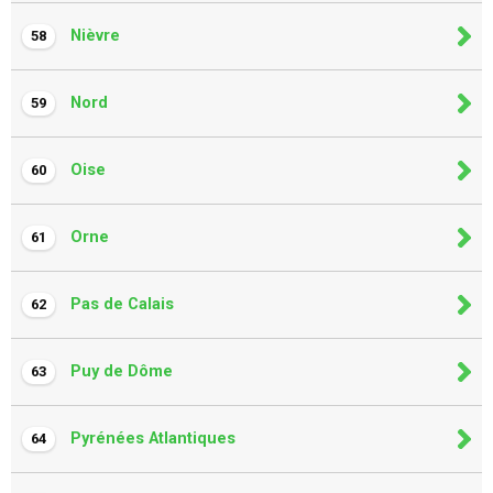
Nièvre
58
Nord
59
Oise
60
Orne
61
Pas de Calais
62
Puy de Dôme
63
Pyrénées Atlantiques
64