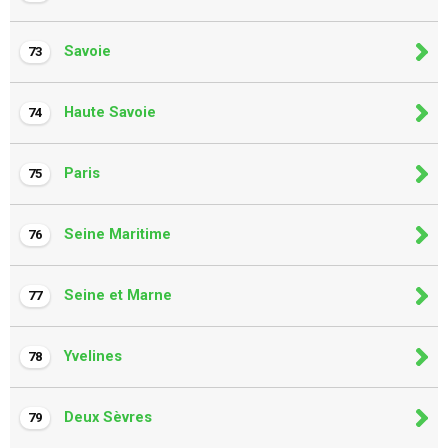
Savoie
73
Haute Savoie
74
Paris
75
Seine Maritime
76
Seine et Marne
77
Yvelines
78
Deux Sèvres
79