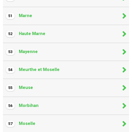
Marne
51
Haute Marne
52
Mayenne
53
Meurthe et Moselle
54
Meuse
55
Morbihan
56
Moselle
57