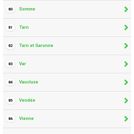
Somme
80
Tarn
81
Tarn et Garonne
82
Var
83
Vaucluse
84
Vendée
85
Vienne
86