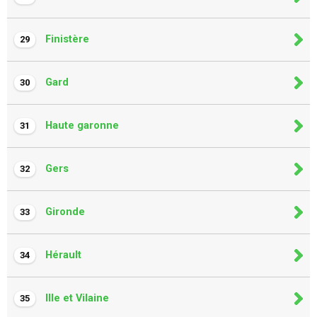
Finistère
29
Gard
30
Haute garonne
31
Gers
32
Gironde
33
Hérault
34
Ille et Vilaine
35