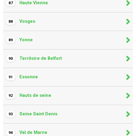
Haute Vienne
87
Vosges
88
Yonne
89
Territoire de Belfort
90
Essonne
91
Hauts de seine
92
Seine Saint Denis
93
Val de Marne
94