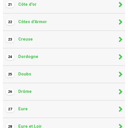
Côte d'or
21
Côtes d'Armor
22
Creuse
23
Dordogne
24
Doubs
25
Drôme
26
Eure
27
Eure et Loir
28