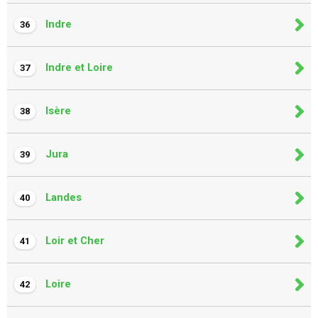
Indre
36
Indre et Loire
37
Isère
38
Jura
39
Landes
40
Loir et Cher
41
Loire
42