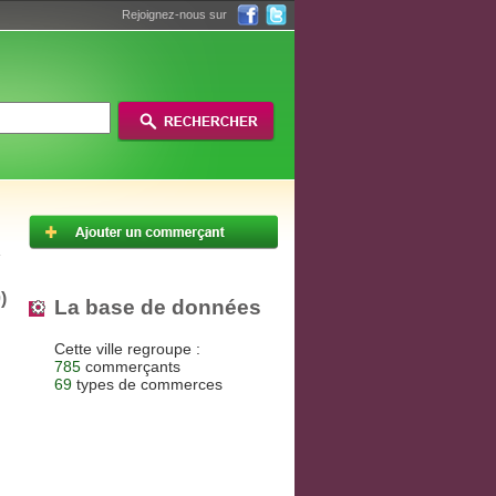
Rejoignez-nous sur
)
La base de données
Cette ville regroupe :
785
commerçants
69
types de commerces