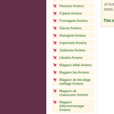
18 RU
Fleuriste Amiens
80000
Friperie Amiens
Plan et
Fromagerie Amiens
Glacier Amiens
Horlogerie Amiens
Imprimerie Amiens
Jardinerie Amiens
Librairie Amiens
Magasin bébé Amiens
Magasin bio Amiens
Magasin de bricolage
outillage Amiens
Magasin de
chaussures Amiens
Magasin
d'électromenager
Amiens