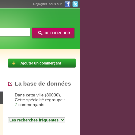
Rejoignez-nous sur
La base de données
Dans cette ville (80000),
Cette spécialité regroupe :
7
commerçants