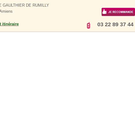
E GAULTHIER DE RUMILLY
 Amiens
03 22 89 37 44
 itinéraire